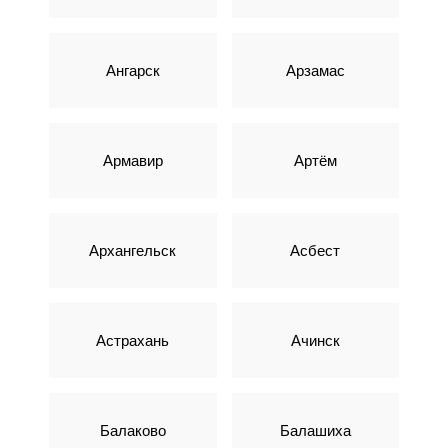
Ангарск
Арзамас
Армавир
Артём
Архангельск
Асбест
Астрахань
Ачинск
Балаково
Балашиха