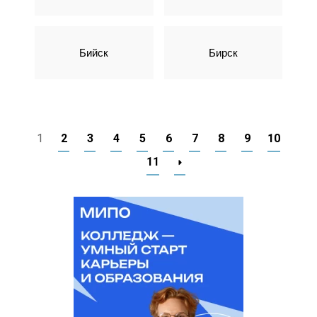
Бийск
Бирск
1
2
3
4
5
6
7
8
9
10
11