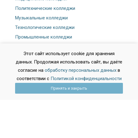
Политехнические колледжи
Музыкальные колледжи
Технологические колледжи
Промышленные колледжи
Отраслевые колледжи
Этот сайт использует cookie для хранения
Колледжи дизайна
данных. Продолжая использовать сайт, вы даёте
Колледжи транспорта
согласие на
обработку персональных данных
в
Педагогические колледжи
соответствии с
Политикой конфиденциальности
Аграрные колледжи
Принять и закрыть
Экономические колледжи
Колледжи искусств
Колледжи сервиса
Строительные колледжи
Машиностроительные колледжи