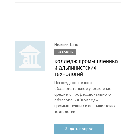
Нижний Тагил
Базовый
Колледж промышленных
и альпинистских
технологий
Негосударственное
образовательное учреждение
среднего профессионального
образования `Колледж
промышленных и альпинистских
технологий`
Задать вопрос