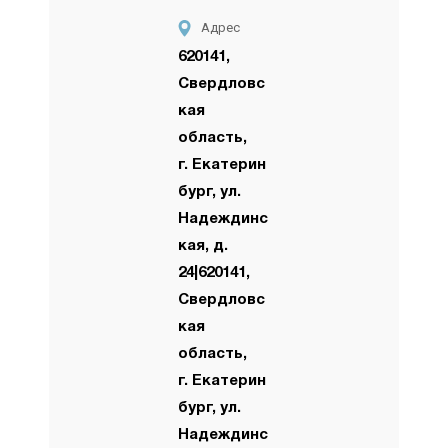
Адрес
620141,
Свердловс
кая
область,
г. Екатерин
бург, ул.
Надеждинс
кая, д.
24|620141,
Свердловс
кая
область,
г. Екатерин
бург, ул.
Надеждинс