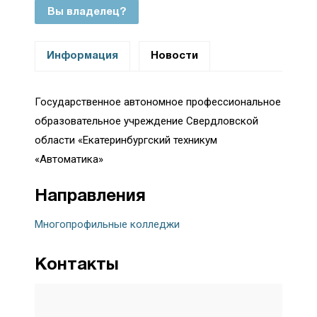
Вы владелец?
Информация
Новости
Государственное автономное профессиональное
образовательное учреждение Свердловской
области «Екатеринбургский техникум
«Автоматика»
Направления
Многопрофильные колледжи
Контакты