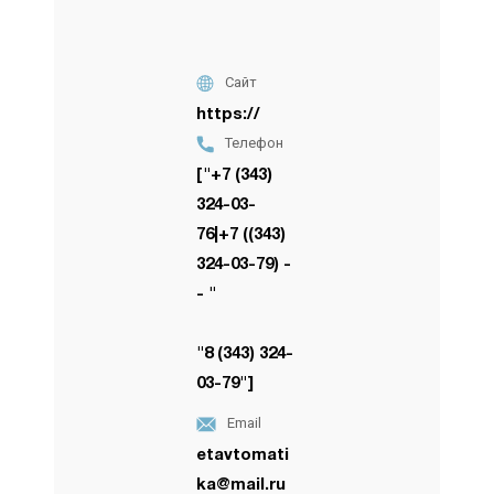
Сайт
https://
Телефон
["+7 (343)
324-03-
76|+7 ((343)
324-03-79) -
- "
"8 (343) 324-
03-79"]
Email
etavtomati
ka@mail.ru