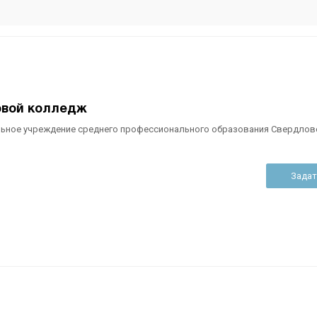
овой колледж
ьное учреждение среднего профессионального образования Свердлов
Задат