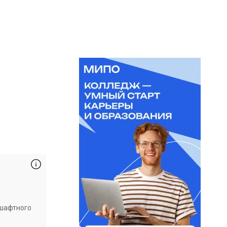
дшафтного