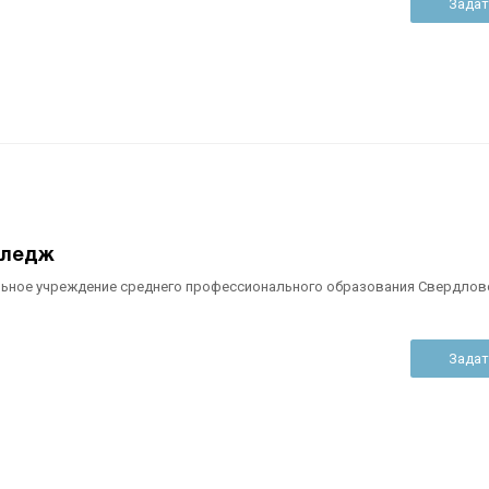
Задат
лледж
ьное учреждение среднего профессионального образования Свердлов
Задат