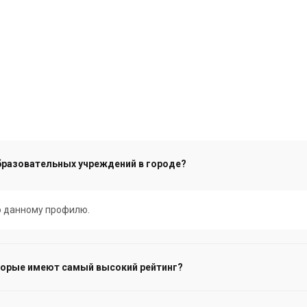
бразовательных учреждений в городе?
по данному профилю.
торые имеют самый высокий рейтинг?