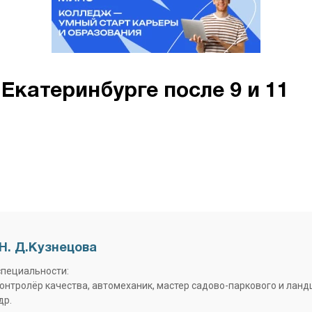
Екатеринбурге после 9 и 11
Н. Д.Кузнецова
специальности:
контролёр качества, автомеханик, мастер садово-паркового и лан
др.