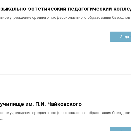
узыкально-эстетический педагогический колл
ьное учреждение среднего профессионального образования Свердлов
..
Задат
училище им. П.И. Чайковского
ьное учреждение среднего профессионального образования Свердлов
..