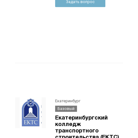
Задать вопрос
Екатеринбург
Базовый
Екатеринбургский
колледж
транспортного
строительства (ЕКТС)