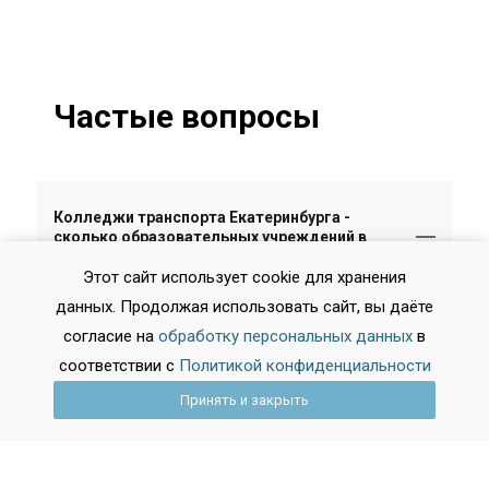
Частые вопросы
Колледжи транспорта Екатеринбурга -
сколько образовательных учреждений в
городе?
Этот сайт использует cookie для хранения
данных. Продолжая использовать сайт, вы даёте
В городе Екатеринбург есть 4 учебных
согласие на
обработку персональных данных
в
заведений по данному профилю.
соответствии с
Политикой конфиденциальности
Принять и закрыть
Лучшие Колледжи транспорта
Екатеринбурга, которые имеют самый
высокий рейтинг?