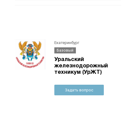
Екатеринбург
Базовый
Уральский
железнодорожный
техникум (УрЖТ)
Задать вопрос