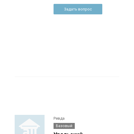
Задать вопрос
Ревда
Базовый