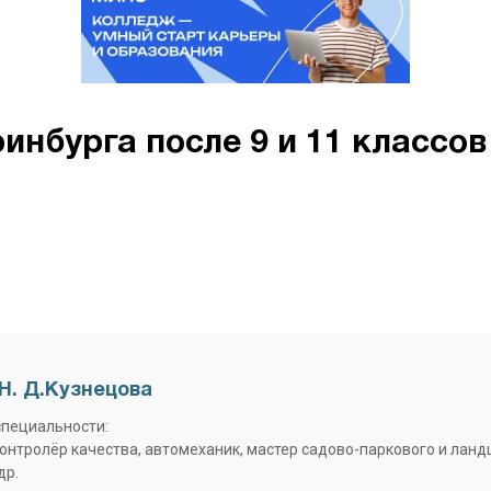
нбурга после 9 и 11 классов 
Н. Д.Кузнецова
специальности:
контролёр качества, автомеханик, мастер садово-паркового и лан
др.