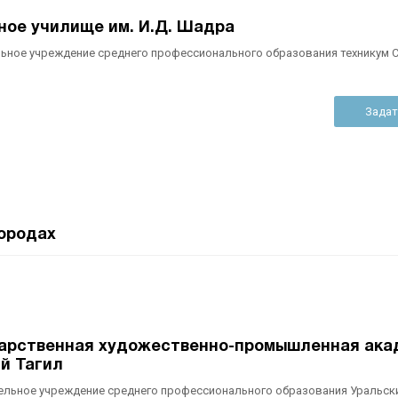
ое училище им. И.Д. Шадра
ьное учреждение среднего профессионального образования техникум
Задат
ородах
арственная художественно-промышленная ака
ий Тагил
ельное учреждение среднего профессионального образования Уральск