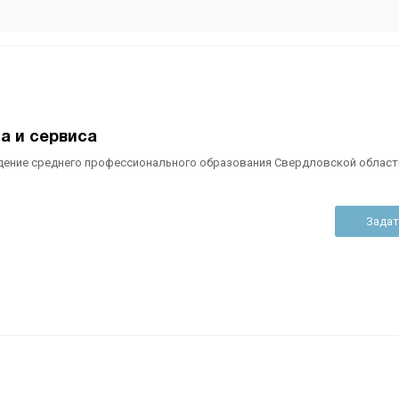
а и сервиса
дение среднего профессионального образования Свердловской област
Задат