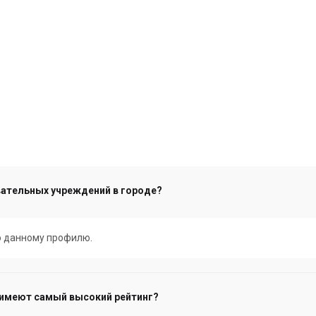
вательных учреждений в городе?
по данному профилю.
 имеют самый высокий рейтинг?