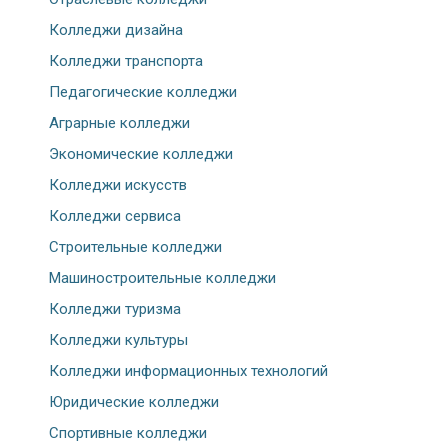
Колледжи дизайна
Колледжи транспорта
Педагогические колледжи
Аграрные колледжи
Экономические колледжи
Колледжи искусств
Колледжи сервиса
Строительные колледжи
Машиностроительные колледжи
Колледжи туризма
Колледжи культуры
Колледжи информационных технологий
Юридические колледжи
Спортивные колледжи