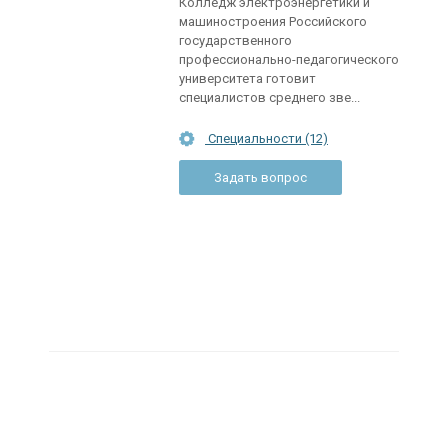
Колледж электроэнергетики и
машиностроения Российского
государственного
профессионально-педагогического
университета готовит
специалистов среднего зве...
Специальности (12)
Задать вопрос