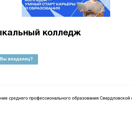
ыкальный колледж
Вы владелец?
ние среднего профессионального образования Свердловской 