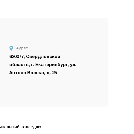
Адрес
620077, Свердловская
область, г. Екатеринбург, ул.
Антона Валека, д. 25
зыкальный колледж»