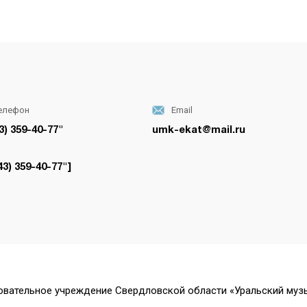
елефон
Email
3) 359-40-77"
umk-ekat@mail.ru
43) 359-40-77"]
вательное учреждение Свердловской области «Уральский му