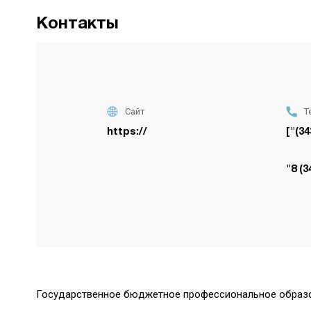
Контакты
Сайт
Т
https://
["(34
"8 (3
Государственное бюджетное профессиональное образо