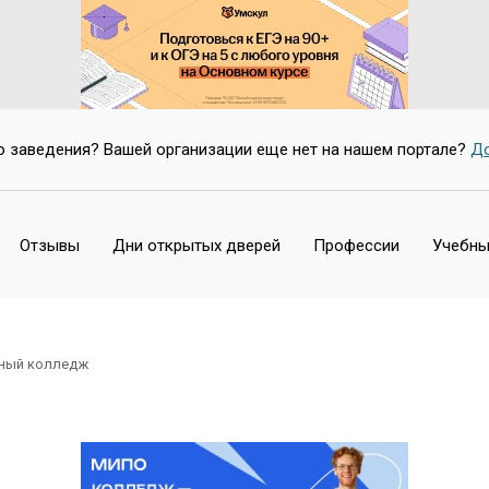
Нет
о заведения? Вашей организации еще нет на нашем портале?
До
Отзывы
Дни открытых дверей
Профессии
Учебны
ьный колледж