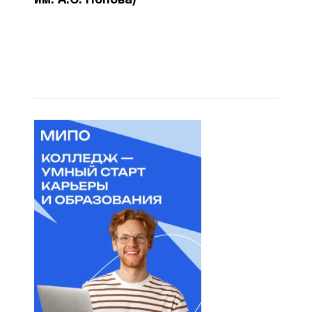
им. А.С. Попова)