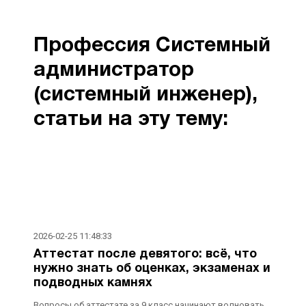
Профессия Системный
администратор
(системный инженер),
cтатьи на эту тему:
2026-02-25 11:48:33
Аттестат после девятого: всё, что
нужно знать об оценках, экзаменах и
подводных камнях
Вопросы об аттестате за 9 класс начинают волновать