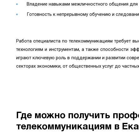
Владение навыками межличностного общения для э
Готовность к непрерывному обучению и следован
Работа специалиста по телекоммуникациям требует вы
технологиям и инструментам, а также способности эф
играют ключевую роль в поддержании и развитии совре
секторах экономики, от общественных услуг до частны
Где можно получить проф
телекоммуникациям в Ека