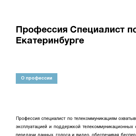
Профессия Специалист по
Екатеринбурге
О профессии
Профессия специалист по телекоммуникациям охватыва
эксплуатацией и поддержкой телекоммуникационных с
передачи данных, голоса и видео, обеспечивая беспе