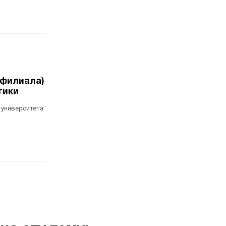
(филиала)
тики
 университета