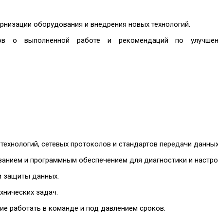
рнизации оборудования и внедрения новых технологий.
етов о выполненной работе и рекомендаций по улучше
технологий, сетевых протоколов и стандартов передачи данных
анием и программным обеспечением для диагностики и настрой
и защиты данных.
хнических задач.
ние работать в команде и под давлением сроков.