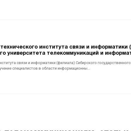
технического института связи и информатики 
го университета телекоммуникаций и информа
нститута связи и информатики (филиала) Сибирского государственного
учение специалистов в области информационны...