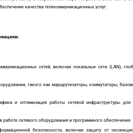
 обеспечение качества телекоммуникационных услуг.
икациям:
оммуникационных сетей, включая локальные сети (LAN), гло
орудования, такого как маршрутизаторы, коммутаторы, базов
рафика и оптимизация работы сетевой инфраструктуры для
 в работе сетевого оборудования и программного обеспечения.
формационной безопасности, включая защиту от несанкцио