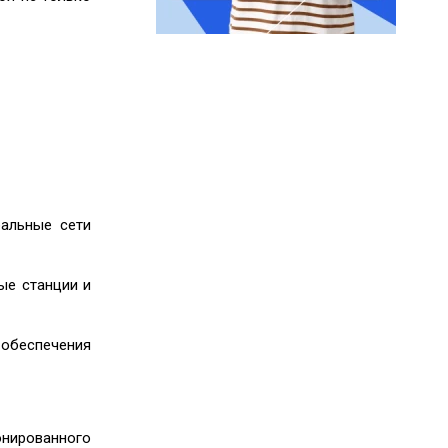
бальные сети
ые станции и
 обеспечения
нированного