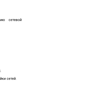
нию сетевой
.
ки сетей.