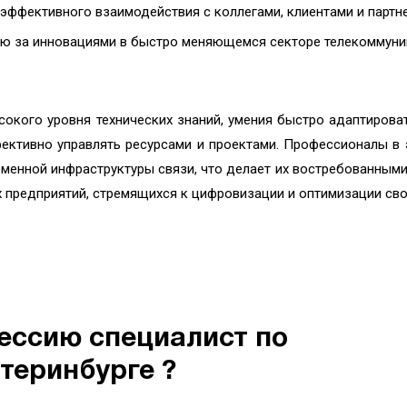
ффективного взаимодействия с коллегами, клиентами и партн
ию за инновациями в быстро меняющемся секторе телекоммуни
сокого уровня технических знаний, умения быстро адаптирова
фективно управлять ресурсами и проектами. Профессионалы в 
менной инфраструктуры связи, что делает их востребованными
х предприятий, стремящихся к цифровизации и оптимизации сво
ессию специалист по
теринбурге ?