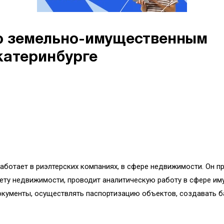
о земельно-имущественным
катеринбурге
ботает в риэлтерских компаниях, в сфере недвижимости. Он п
чету недвижимости, проводит аналитическую работу в сфере им
кументы, осуществлять паспортизацию объектов, создавать 