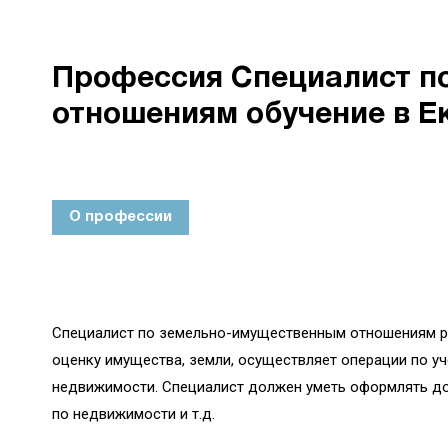
Профессия Специалист п
отношениям обучение в Е
О профессии
Специалист по земельно-имущественным отношениям ра
оценку имущества, земли, осуществляет операции по у
недвижимости. Специалист должен уметь оформлять до
по недвижимости и т.д.