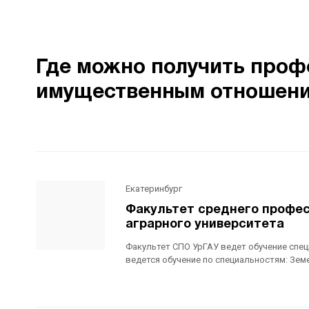
Где можно получить проф
имущественным отношения
Екатеринбург
Факультет среднего профес
аграрного университета
Факультет СПО УрГАУ ведет обучение спец
ведется обучение по специальностям: Зем