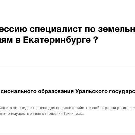
ессию специалист по земельн
м в Екатеринбурге ?
сионального образования Уральского государ
иалистов среднего звена для сельскохозяйственной отрасли региона.
ельно-имущественные отношения Техническ...