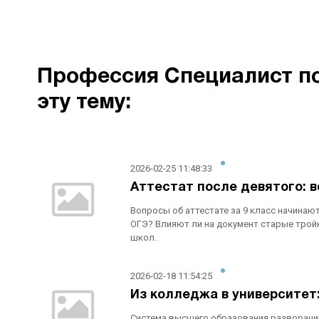
Профессия Специалист по
эту тему:
2026-02-25 11:48:33
Аттестат после девятого: в
Вопросы об аттестате за 9 класс начинаю
ОГЭ? Влияют ли на документ старые трой
школ.
2026-02-18 11:54:25
Из колледжа в университет:
Система высшего образования разворачива