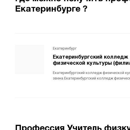
Екатеринбурге ?
Екатеринбург
Екатеринбургский колледж 
физической культуры (фили
Екатеринбургский колледж физической кул
звена.Екатеринбургский колледж физическо
Профессия Учитель физкул