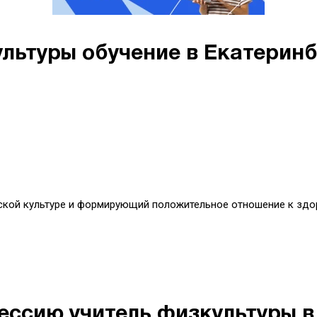
льтуры обучение в Екатеринб
еской культуре и формирующий положительное отношение к зд
ессию учитель физкультуры в