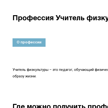
Профессия Учитель физку
О профессии
Учитель физкультуры – это педагог, обучающий физич
образу жизни.
Где можно получить проф