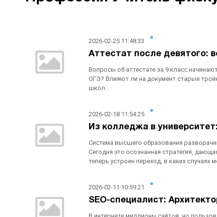
2026-02-25 11:48:33
Аттестат после девятого: в
Вопросы об аттестате за 9 класс начинаю
ОГЭ? Влияют ли на документ старые трой
школ.
2026-02-18 11:54:25
Из колледжа в университет:
Система высшего образования разворачива
Сегодня это осознанная стратегия, дающая
теперь устроен переход, в каких случаях
2026-02-11 10:59:21
SEO-специалист: Архитектор
В интернете миллионы сайтов, но пользов