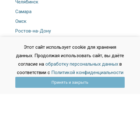
Челябинск
Самара
Омск
Ростов-на-Дону
Показать все города
Этот сайт использует cookie для хранения
данных. Продолжая использовать сайт, вы даёте
согласие на
обработку персональных данных
в
соответствии с
Политикой конфиденциальности
По направлениям
Принять и закрыть
Многопрофильные колледжи
Медицинские колледжи
Политехнические колледжи
Музыкальные колледжи