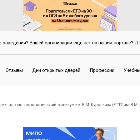
Нет
о заведения? Вашей организации еще нет на нашем портале?
До
Отзывы
Дни открытых дверей
Профессии
Учебны
омышленно-технологический техникум им. В.М. Курочкина (ЕПТТ им. В.М.