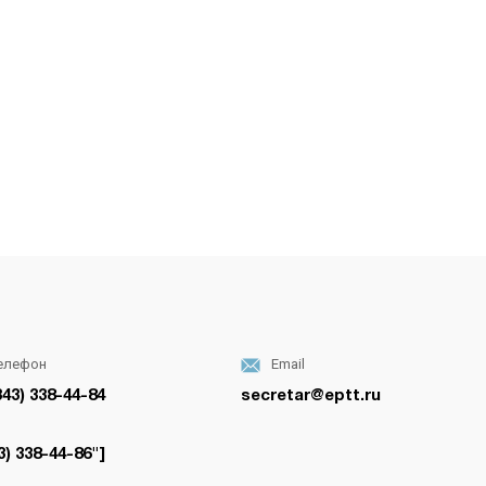
елефон
Email
343) 338-44-84
secretar@eptt.ru
3) 338-44-86"]