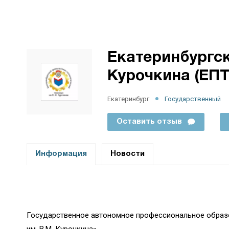
Екатеринбургск
Курочкина (ЕПТ
Екатеринбург
Государственный
Оставить отзыв
Информация
Новости
Государственное автономное профессиональное образо
им. В.М. Курочкина»