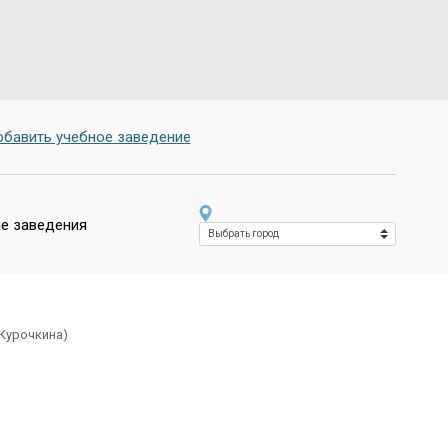
бавить учебное заведение
е заведения
 Курочкина)